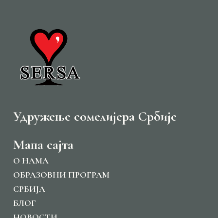
Удружење сомелијера Србије
Мапа сајта
O НАМА
ОБРАЗОВНИ ПРОГРАМ
СРБИЈА
БЛОГ
НОВОСТИ